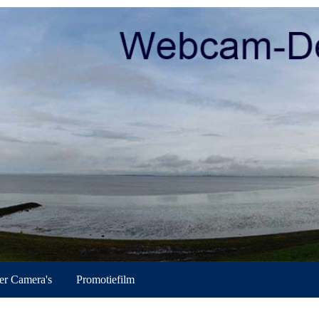
r Camera's
Promotiefilm