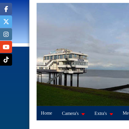
Home
Mee
Camera's
Extra's