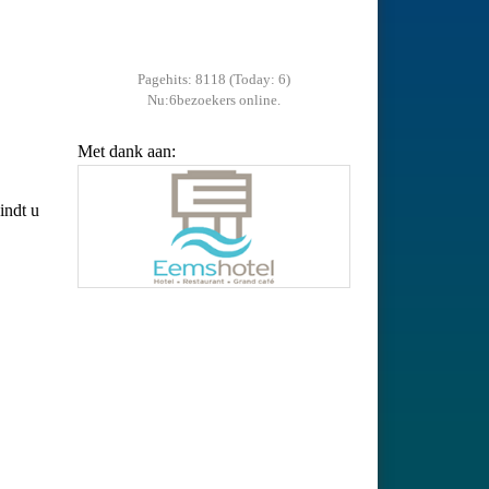
Pagehits: 8118 (Today: 6)
Nu:6bezoekers online.
Met dank aan:
indt u