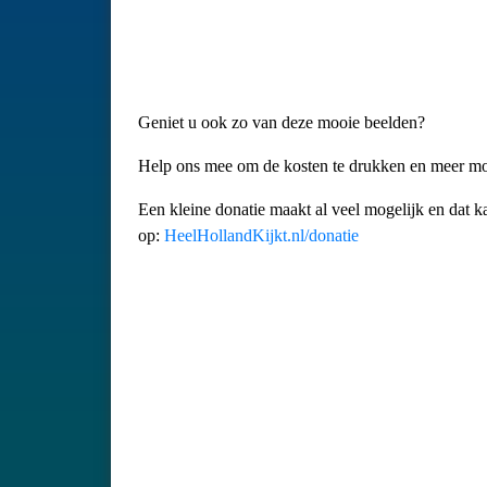
Geniet u ook zo van deze mooie beelden?
Help ons mee om de kosten te drukken en meer moo
Een kleine donatie maakt al veel mogelijk en dat 
op:
HeelHollandKijkt.nl/donatie